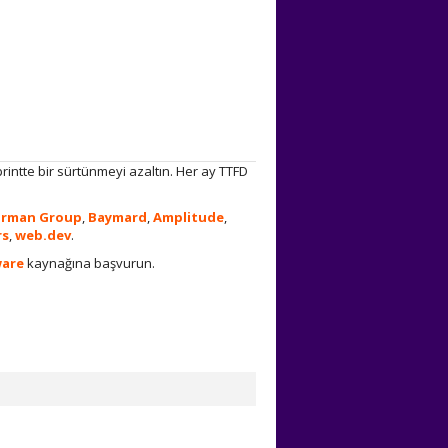
sprintte bir sürtünmeyi azaltın. Her ay TTFD
orman Group
,
Baymard
,
Amplitude
,
rs
,
web.dev
.
are
kaynağına başvurun.