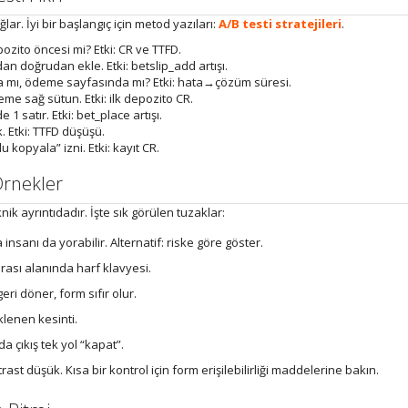
lar. İyi bir başlangıç için metod yazıları:
A/B testi stratejileri
.
zito öncesi mi? Etki: CR ve TTFD.
an doğrudan ekle. Etki: betslip_add artışı.
a mı, ödeme sayfasında mı? Etki: hata→çözüm süresi.
eme sağ sütun. Etki: ilk depozito CR.
1 satır. Etki: bet_place artışı.
. Etki: TTFD düşüşü.
kopyala” izni. Etki: kayıt CR.
Örnekler
ik ayrıntıdadır. İşte sık görülen tuzaklar:
sanı da yorabilir. Alternatif: riske göre göster.
rası alanında harf klavyesi.
eri döner, form sıfır olur.
lenen kesinti.
a çıkış tek yol “kapat”.
ontrast düşük. Kısa bir kontrol için form erişilebilirliği maddelerine bakın.