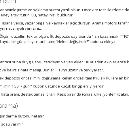
 Ritmi
, anonimleştirme ve saklama süresi yazılı olsun. Önce A/A testi ile izleme 
eney arşivi tutun. Bu, hatayı hızlı buldurur.
i, lisans verisi, yazar bilgisi ve kaynaklar açık dursun. Arama motoru tara
nı net sinyali verirsiniz.
ün, düzeltin, tekrar ölçün. İlk depozito sayfasında 1 sn kazanmak, TTFD’yi 
 ayda bir güncelleyin; tarih atın; “Neleri değiştirdik?” notunu ekleyin.
aritası buna duygu, soru, tetikleyici ve veri ekler. Bu yüzden ekipler arası 
 ve belirsiz hata mesajı. Bunlar TTFD’yi uzatır ve terk yaratır.
e ilk depozito öncesi mini doğrulama, çekim öncesi tam KYC sık kullanılan bi
im, min 1.50, 7 gün.” Kupon üstünde küçük bir çip en iyi yerdir.
ata oranı, destek teması oranı. Kesit bazında (cihaz, ülke, yöntem) bakın.
 Tarama)
 gönderme butonu net mi?
 sözü var mı?