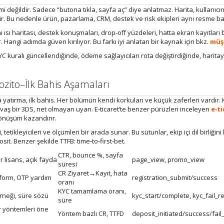
izimi değildir. Sadece “butona tıkla, sayfa aç” diye anlatmaz. Harita, kullan
tirir. Bu nedenle ürün, pazarlama, CRM, destek ve risk ekipleri aynı resme b
ı ısı haritası, destek konuşmaları, drop‑off yüzdeleri, hatta ekran kayıtları 
. Hangi adımda güven kırılıyor. Bu farkı iyi anlatan bir kaynak için bkz.
müşt
KYC kuralı güncellendiğinde, ödeme sağlayıcıları rota değiştirdiğinde, harita
ozito–İlk Bahis Aşamaları
ra yatırma, ilk bahis. Her bölümün kendi korkuları ve küçük zaferleri vardır
yavaş bir 3DS, net olmayan uyarı. E‑ticaret’te benzer pürüzleri inceleyen
e‑t
dönüşüm kazandırır.
, tetikleyicileri ve ölçümleri bir arada sunar. Bu sütunlar, ekip içi dil birli
osit. Benzer şekilde TTFB: time‑to‑first‑bet.
CTR, bounce %, sayfa
 lisans, açık fayda
page_view, promo_view
süresi
CR Ziyaret→Kayıt, hata
form, OTP yardım
registration_submit/success
oranı
KYC tamamlama oranı,
rneği, süre sözü
kyc_start/complete, kyc_fail_
süre
 yöntemleri öne
Yöntem bazlı CR, TTFD
deposit_initiated/success/fai