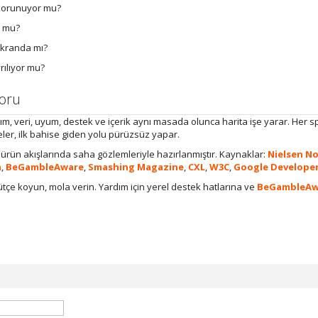
korunuyor mu?
r mu?
 ekranda mı?
rılıyor mu?
poru
asarım, veri, uyum, destek ve içerik aynı masada olunca harita işe yarar. Her 
eler, ilk bahise giden yolu pürüzsüz yapar.
ürün akışlarında saha gözlemleriyle hazırlanmıştır. Kaynaklar:
Nielsen N
n
,
BeGambleAware
,
Smashing Magazine
,
CXL
,
W3C
,
Google Develope
ütçe koyun, mola verin. Yardım için yerel destek hatlarına ve
BeGambleAw