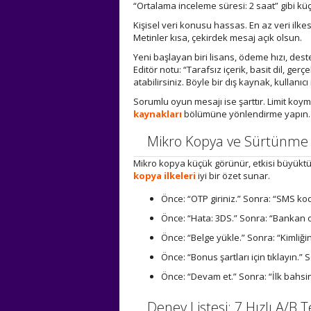
“Ortalama inceleme süresi: 2 saat” gibi küç
Kişisel veri konusu hassas. En az veri ilkes
Metinler kısa, çekirdek mesaj açık olsun.
Yeni başlayan biri lisans, ödeme hızı, dest
Editör notu: “Tarafsız içerik, basit dil, ger
atabilirsiniz. Böyle bir dış kaynak, kullanıcı
Sorumlu oyun mesajı ise şarttır. Limit koym
kaynakları
bölümüne yönlendirme yapın. 
Mikro Kopya ve Sürtünme A
Mikro kopya küçük görünür, etkisi büyüktür. Y
kopya ilkeleri
iyi bir özet sunar.
Önce: “OTP giriniz.” Sonra: “SMS k
Önce: “Hata: 3DS.” Sonra: “Bankan o
Önce: “Belge yükle.” Sonra: “Kimliğ
Önce: “Bonus şartları için tıklayın.” 
Önce: “Devam et.” Sonra: “İlk bahsin
Deney Listesi: 7 Hızlı A/B Te