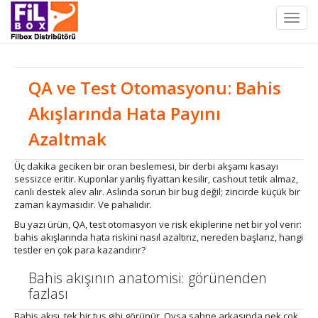
Filbox
QA ve Test Otomasyonu: Bahis
Akışlarında Hata Payını
Azaltmak
Üç dakika geciken bir oran beslemesi, bir derbi akşamı kasayı
sessizce eritir. Kuponlar yanlış fiyattan kesilir, cashout tetik almaz,
canlı destek alev alır. Aslında sorun bir bug değil; zincirde küçük bir
zaman kaymasıdır. Ve pahalıdır.
Bu yazı ürün, QA, test otomasyon ve risk ekiplerine net bir yol verir:
bahis akışlarında hata riskini nasıl azaltırız, nereden başlarız, hangi
testler en çok para kazandırır?
Bahis akışının anatomisi: görünenden
fazlası
Bahis akışı, tek bir tuş gibi görünür. Oysa sahne arkasında pek çok