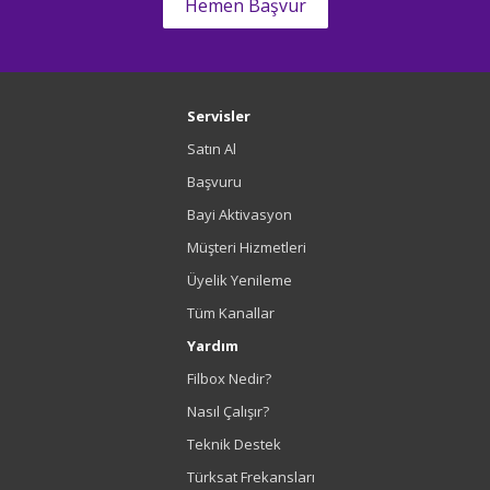
Hemen Başvur
Servisler
Satın Al
Başvuru
Bayi Aktivasyon
Müşteri Hizmetleri
Üyelik Yenileme
Tüm Kanallar
Yardım
Filbox Nedir?
Nasıl Çalışır?
Teknik Destek
Türksat Frekansları