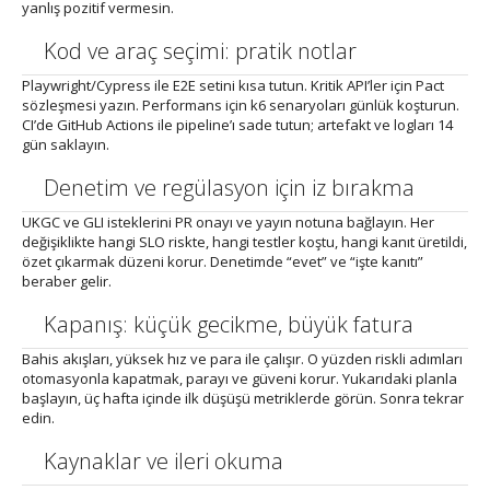
yanlış pozitif vermesin.
Kod ve araç seçimi: pratik notlar
Playwright/Cypress ile E2E setini kısa tutun. Kritik API’ler için Pact
sözleşmesi yazın. Performans için k6 senaryoları günlük koşturun.
CI’de GitHub Actions ile pipeline’ı sade tutun; artefakt ve logları 14
gün saklayın.
Denetim ve regülasyon için iz bırakma
UKGC ve GLI isteklerini PR onayı ve yayın notuna bağlayın. Her
değişiklikte hangi SLO riskte, hangi testler koştu, hangi kanıt üretildi,
özet çıkarmak düzeni korur. Denetimde “evet” ve “işte kanıtı”
beraber gelir.
Kapanış: küçük gecikme, büyük fatura
Bahis akışları, yüksek hız ve para ile çalışır. O yüzden riskli adımları
otomasyonla kapatmak, parayı ve güveni korur. Yukarıdaki planla
başlayın, üç hafta içinde ilk düşüşü metriklerde görün. Sonra tekrar
edin.
Kaynaklar ve ileri okuma