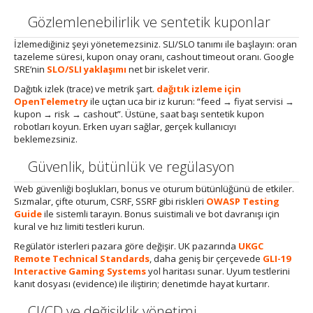
Gözlemlenebilirlik ve sentetik kuponlar
İzlemediğiniz şeyi yönetemezsiniz. SLI/SLO tanımı ile başlayın: oran
tazeleme süresi, kupon onay oranı, cashout timeout oranı. Google
SRE’nin
SLO/SLI yaklaşımı
net bir iskelet verir.
Dağıtık izlek (trace) ve metrik şart.
dağıtık izleme için
OpenTelemetry
ile uçtan uca bir iz kurun: “feed → fiyat servisi →
kupon → risk → cashout”. Üstüne, saat başı sentetik kupon
robotları koyun. Erken uyarı sağlar, gerçek kullanıcıyı
beklemezsiniz.
Güvenlik, bütünlük ve regülasyon
Web güvenliği boşlukları, bonus ve oturum bütünlüğünü de etkiler.
Sızmalar, çifte oturum, CSRF, SSRF gibi riskleri
OWASP Testing
Guide
ile sistemli tarayın. Bonus suistimali ve bot davranışı için
kural ve hız limiti testleri kurun.
Regülatör isterleri pazara göre değişir. UK pazarında
UKGC
Remote Technical Standards
, daha geniş bir çerçevede
GLI-19
Interactive Gaming Systems
yol haritası sunar. Uyum testlerini
kanıt dosyası (evidence) ile iliştirin; denetimde hayat kurtarır.
CI/CD ve değişiklik yönetimi