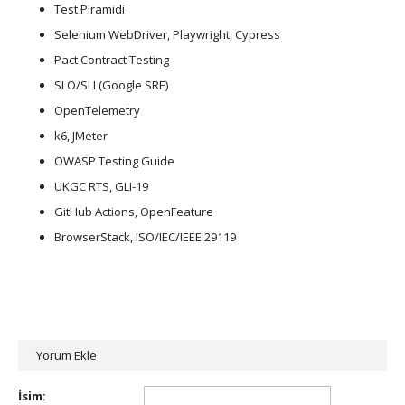
Test Piramidi
Selenium WebDriver, Playwright, Cypress
Pact Contract Testing
SLO/SLI (Google SRE)
OpenTelemetry
k6, JMeter
OWASP Testing Guide
UKGC RTS, GLI-19
GitHub Actions, OpenFeature
BrowserStack, ISO/IEC/IEEE 29119
Yorum Ekle
İsim: