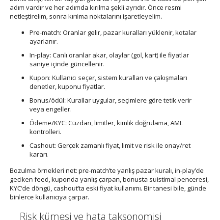
adım vardır ve her adımda kırılma şekli ayrıdır. Önce resmi
netleştirelim, sonra kırılma noktalarını işaretleyelim.
Pre-match: Oranlar gelir, pazar kuralları yüklenir, kotalar
ayarlanır.
In-play: Canlı oranlar akar, olaylar (gol, kart) ile fiyatlar
saniye içinde güncellenir.
Kupon: Kullanıcı seçer, sistem kuralları ve çakışmaları
denetler, kuponu fiyatlar.
Bonus/ödül: Kurallar uygular, seçimlere göre tetik verir
veya engeller.
Ödeme/KYC: Cüzdan, limitler, kimlik doğrulama, AML
kontrolleri.
Cashout: Gerçek zamanlı fiyat, limit ve risk ile onay/ret
kararı.
Bozulma örnekleri net: pre-match’te yanlış pazar kuralı, in-play’de
geciken feed, kuponda yanlış çarpan, bonusta suistimal penceresi,
KYC’de döngü, cashout’ta eski fiyat kullanımı. Bir tanesi bile, günde
binlerce kullanıcıya çarpar.
Risk kümesi ve hata taksonomisi