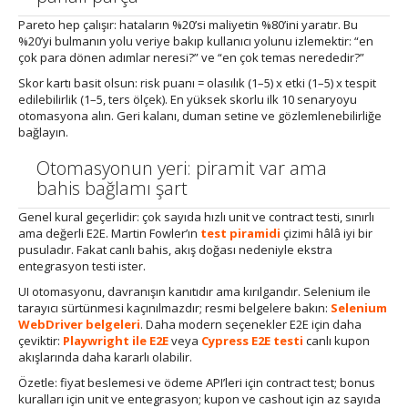
Pareto hep çalışır: hataların %20’si maliyetin %80’ini yaratır. Bu
%20’yi bulmanın yolu veriye bakıp kullanıcı yolunu izlemektir: “en
çok para dönen adımlar neresi?” ve “en çok temas nerededir?”
Skor kartı basit olsun: risk puanı = olasılık (1–5) x etki (1–5) x tespit
edilebilirlik (1–5, ters ölçek). En yüksek skorlu ilk 10 senaryoyu
otomasyona alın. Geri kalanı, duman setine ve gözlemlenebilirliğe
bağlayın.
Otomasyonun yeri: piramit var ama
bahis bağlamı şart
Genel kural geçerlidir: çok sayıda hızlı unit ve contract testi, sınırlı
ama değerli E2E. Martin Fowler’ın
test piramidi
çizimi hâlâ iyi bir
pusuladır. Fakat canlı bahis, akış doğası nedeniyle ekstra
entegrasyon testi ister.
UI otomasyonu, davranışın kanıtıdır ama kırılgandır. Selenium ile
tarayıcı sürtünmesi kaçınılmazdır; resmi belgelere bakın:
Selenium
WebDriver belgeleri
. Daha modern seçenekler E2E için daha
çeviktir:
Playwright ile E2E
veya
Cypress E2E testi
canlı kupon
akışlarında daha kararlı olabilir.
Özetle: fiyat beslemesi ve ödeme API’leri için contract test; bonus
kuralları için unit ve entegrasyon; kupon ve cashout için az sayıda