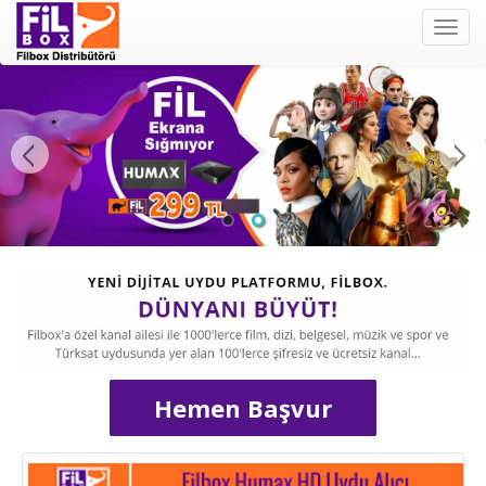
Filbox
Hemen Başvur