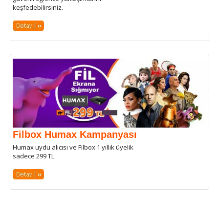
keşfedebilirsiniz.
Filbox Humax Kampanyası
Humax uydu alıcısı ve Filbox 1 yıllık üyelik
sadece 299 TL