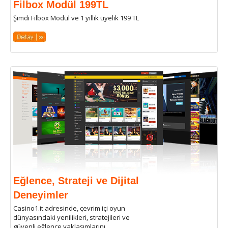
Filbox Modül 199TL
Şimdi Filbox Modül ve 1 yıllık üyelik 199 TL
Eğlence, Strateji ve Dijital
Deneyimler
Casino1.it adresinde, çevrim içi oyun
dünyasındaki yenilikleri, stratejileri ve
güvenli eğlence yaklaşımlarını