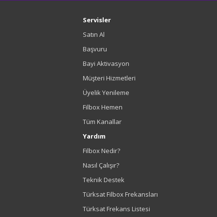
Servisler
Satın Al
Başvuru
Bayi Aktivasyon
Müşteri Hizmetleri
Üyelik Yenileme
Filbox Hemen
Tüm Kanallar
Yardım
Filbox Nedir?
Nasıl Çalışır?
Teknik Destek
Türksat Filbox Frekansları
Türksat Frekans Listesi