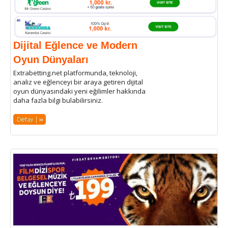
Dijital Eğlence ve Modern
Oyun Dünyaları
Extrabetting.net platformunda, teknoloji,
analiz ve eğlenceyi bir araya getiren dijital
oyun dünyasındaki yeni eğilimler hakkında
daha fazla bilgi bulabilirsiniz.