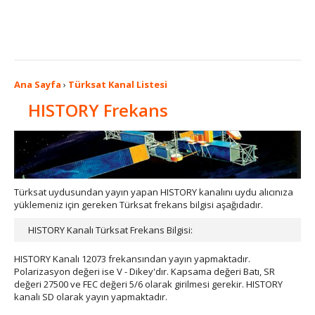
Ana Sayfa
›
Türksat Kanal Listesi
HISTORY Frekans
Türksat uydusundan yayın yapan HISTORY kanalını uydu alıcınıza
yüklemeniz için gereken Türksat frekans bilgisi aşağıdadır.
HISTORY Kanalı Türksat Frekans Bilgisi:
HISTORY Kanalı 12073 frekansından yayın yapmaktadır.
Polarizasyon değeri ise V - Dikey'dır. Kapsama değeri Batı, SR
değeri 27500 ve FEC değeri 5/6 olarak girilmesi gerekir. HISTORY
kanalı SD olarak yayın yapmaktadır.