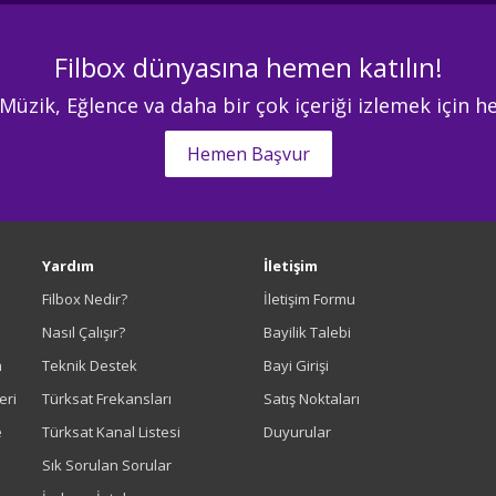
Filbox dünyasına hemen katılın!
 Müzik, Eğlence va daha bir çok içeriği izlemek için
Hemen Başvur
Yardım
İletişim
Filbox Nedir?
İletişim Formu
Nasıl Çalışır?
Bayilik Talebi
n
Teknik Destek
Bayi Girişi
eri
Türksat Frekansları
Satış Noktaları
e
Türksat Kanal Listesi
Duyurular
Sık Sorulan Sorular