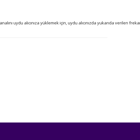
lını uydu alıcınıza yüklemek için, uydu alıcınızda yukarıda verilen freka