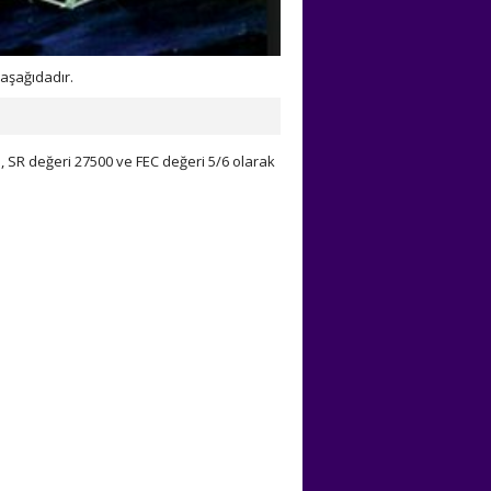
aşağıdadır.
, SR değeri 27500 ve FEC değeri 5/6 olarak