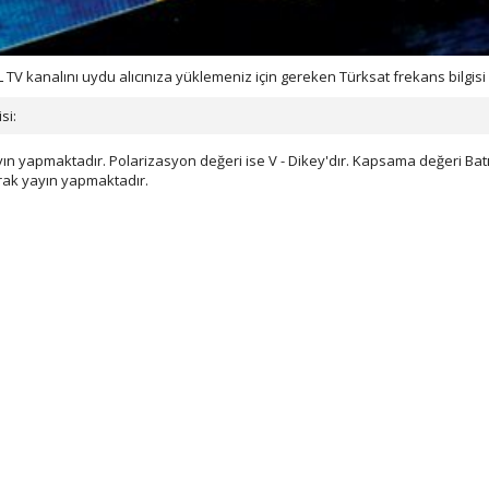
 kanalını uydu alıcınıza yüklemeniz için gereken Türksat frekans bilgisi 
si:
n yapmaktadır. Polarizasyon değeri ise V - Dikey'dır. Kapsama değeri Batı
arak yayın yapmaktadır.