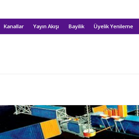
Kanallar
Yayın Akışı
Bayilik
Üyelik Yenileme