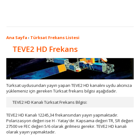
Ana Sayfa
›
Türksat Frekans Listesi
TEVE2 HD Frekans
Türksat uydusundan yayın yapan TEVE2 HD kanalını uydu alıcınıza
yüklemeniz için gereken Türksat frekans bilgisi aşağıdadır.
TEVE2 HD Kanalı Türksat Frekans Bilgisi:
TEVE2 HD Kanalı 12245,34 frekansından yayın yapmaktadır.
Polarizasyon değeri ise H - Yatay'dır. Kapsama değeri TR, SR değeri
27500 ve FEC değeri 5/6 olarak girilmesi gerekir. TEVE2 HD kanalı
olarak yayın yapmaktadır.