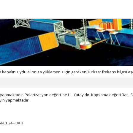
analını uydu alıcınıza yüklemeniz için gereken Türksat frekans bilgisi aş
yapmaktadır. Polarizasyon değeri ise H - Yatay'dır. Kapsama değeri Batı, S
yayın yapmaktadır.
ET 24 - BATI