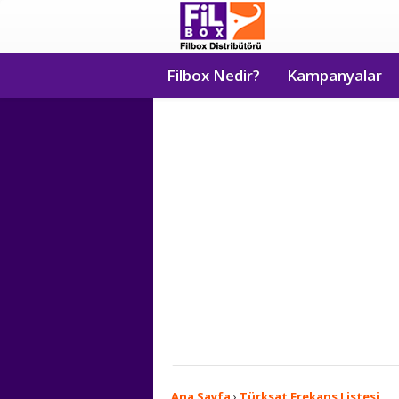
Filbox Nedir?
Kampanyalar
Ana Sayfa
›
Türksat Frekans Listesi