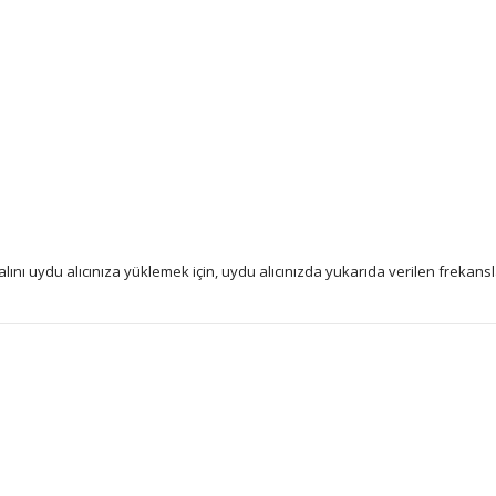
nı uydu alıcınıza yüklemek için, uydu alıcınızda yukarıda verilen frekans