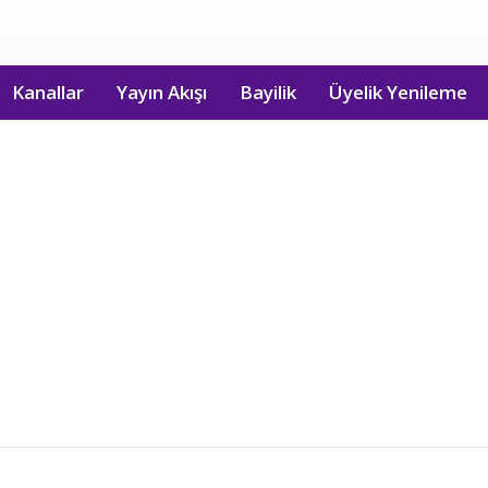
Kanallar
Yayın Akışı
Bayilik
Üyelik Yenileme