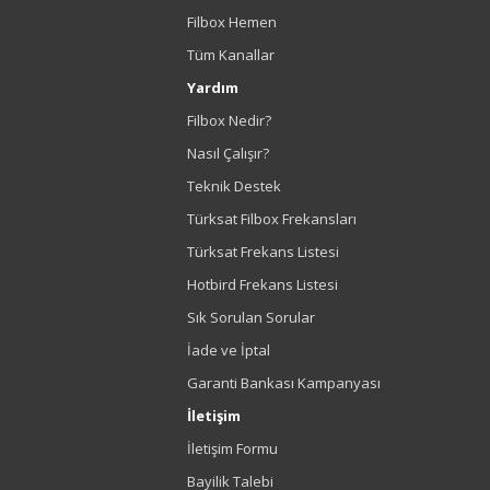
Filbox Hemen
Tüm Kanallar
Yardım
Filbox Nedir?
Nasıl Çalışır?
Teknik Destek
Türksat Filbox Frekansları
Türksat Frekans Listesi
Hotbird Frekans Listesi
Sık Sorulan Sorular
İade ve İptal
Garanti Bankası Kampanyası
İletişim
İletişim Formu
Bayilik Talebi