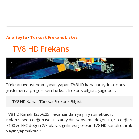
Ana Sayfa
›
Türksat Frekans Listesi
TV8 HD Frekans
Türksat uydusundan yayın yapan TV8 HD kanalını uydu alıcınıza
yüklemeniz için gereken Türksat frekans bilgisi aşağıdadır.
TV8 HD Kanalı Türksat Frekans Bilgisi:
TV8 HD Kanalı 12356,25 frekansından yayın yapmaktadır.
Polarizasyon değeri ise H - Yatay'dır. Kapsama değeri TR, SR değeri
7100 ve FEC değeri 2/3 olarak girilmesi gerekir. TV8 HD kanalı olarak
yayın yapmaktadır.