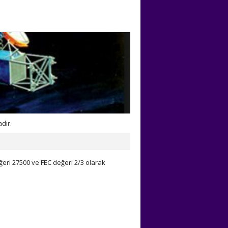
dır.
ğeri 27500 ve FEC değeri 2/3 olarak