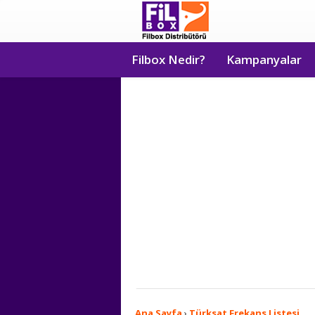
Filbox Nedir?
Kampanyalar
Ana Sayfa
›
Türksat Frekans Listesi