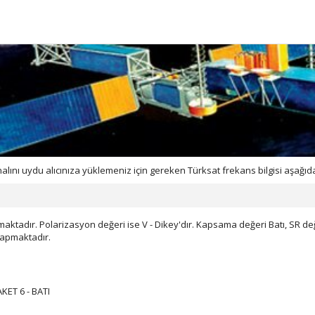
ını uydu alıcınıza yüklemeniz için gereken Türksat frekans bilgisi aşağıda
ktadır. Polarizasyon değeri ise V - Dikey'dır. Kapsama değeri Batı, SR de
 yapmaktadır.
ET 6 - BATI