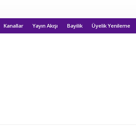
Kanallar
Yayın Akışı
Bayilik
Üyelik Yenileme