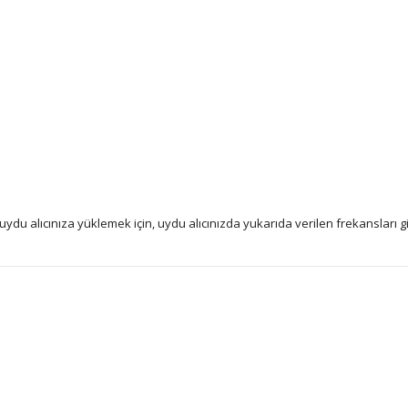
ydu alıcınıza yüklemek için, uydu alıcınızda yukarıda verilen frekansları 