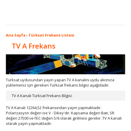
Ana Sayfa
›
Türksat Frekans Listesi
TV A Frekans
Türksat uydusundan yayın yapan TV A kanalını uydu alıcınıza
yüklemeniz için gereken Türksat frekans bilgisi aşağıdadır.
TV A Kanalı Türksat Frekans Bilgisi:
TV A Kanalı 12264,52 frekansından yayın yapmaktadır.
Polarizasyon değeri ise V - Dikey'dır. Kapsama değeri Batı, SR
değeri 27500 ve FEC değeri 5/6 olarak girilmesi gerekir. TV A kanalı
olarak yayın yapmaktadır.