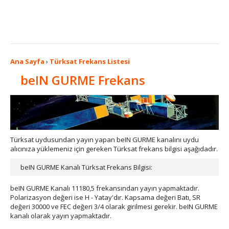
Ana Sayfa
›
Türksat Frekans Listesi
beIN GURME Frekans
Türksat uydusundan yayın yapan beIN GURME kanalını uydu
alıcınıza yüklemeniz için gereken Türksat frekans bilgisi aşağıdadır.
beIN GURME Kanalı Türksat Frekans Bilgisi:
beIN GURME Kanalı 11180,5 frekansından yayın yapmaktadır.
Polarizasyon değeri ise H - Yatay'dır. Kapsama değeri Batı, SR
değeri 30000 ve FEC değeri 3/4 olarak girilmesi gerekir. beIN GURME
kanalı olarak yayın yapmaktadır.