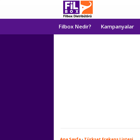
Filbox Nedir?
Kampanyalar
Ana Sayfa
›
Türksat Frekans Listesi