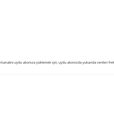
nalını uydu alıcınıza yüklemek için, uydu alıcınızda yukarıda verilen fre