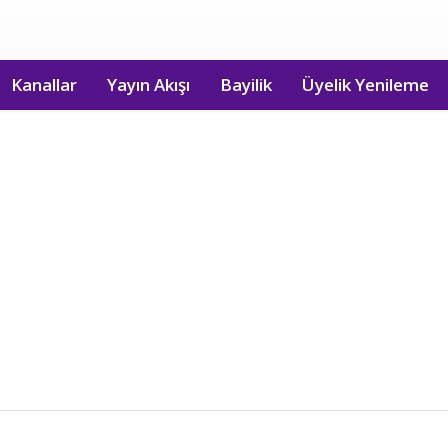
Kanallar
Yayın Akışı
Bayilik
Üyelik Yenileme