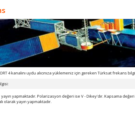
ns
 4 kanalını uydu alıcınıza yüklemeniz için gereken Türksat frekans bilgis
gisi:
yayın yapmaktadır. Polarizasyon değeri ise V - Dikey'dır. Kapsama değeri B
alı olarak yayın yapmaktadır.