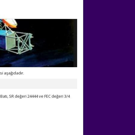
i aşağıdadır.
atı, SR değeri 24444 ve FEC değeri 3/4