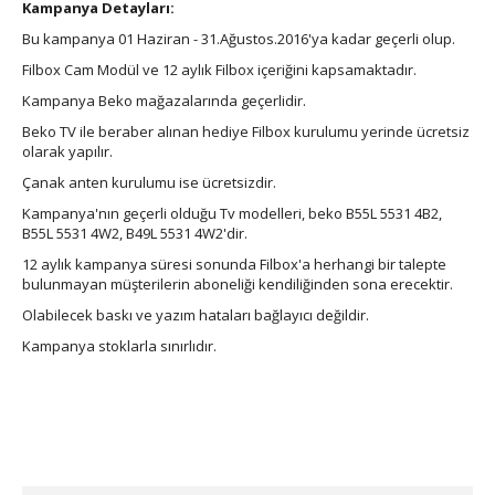
Kampanya Detayları:
Bu kampanya 01 Haziran - 31.Ağustos.2016'ya kadar geçerli olup.
Filbox Cam Modül ve 12 aylık Filbox içeriğini kapsamaktadır.
Kampanya Beko mağazalarında geçerlidir.
Beko TV ile beraber alınan hediye Filbox kurulumu yerinde ücretsiz
olarak yapılır.
Çanak anten kurulumu ise ücretsizdir.
Kampanya'nın geçerli olduğu Tv modelleri, beko B55L 5531 4B2,
B55L 5531 4W2, B49L 5531 4W2'dir.
12 aylık kampanya süresi sonunda Filbox'a herhangi bir talepte
bulunmayan müşterilerin aboneliği kendiliğinden sona erecektir.
Olabilecek baskı ve yazım hataları bağlayıcı değildir.
Kampanya stoklarla sınırlıdır.