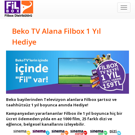
Filbox
Beko TV Alana Filbox 1 Yıl
Hediye
Beko bayilerinden Televizyon alanlara Filbox şartsız ve
taahhütsüz 1 yıl boyunca anında Hediye!
Kampanyadan yararlananlar Filbox ile 1 yıl boyunca hiç bir
ücret ödemeden yılda en az 1000 film, 25 farklı dizi ve
eğlence, belgesel kanallarını izleyebilir.