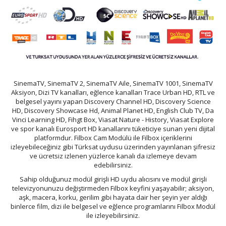
SinemaTV, SinemaTV 2, SinemaTV Aile, SinemaTV 1001, SinemaTV
Aksiyon, Dizi TV kanalları, eğlence kanalları Trace Urban HD, RTL ve
belgesel yayını yapan Discovery Channel HD, Discovery Science
HD, Discovery Showcase Hd, Animal Planet HD, English Club TV, Da
Vinci Learning HD, Fihgt Box, Viasat Nature - History, Viasat Explore
ve spor kanalı Eurosport HD kanallarını tüketiciye sunan yeni dijital
platformdur. Filbox Cam Modülü ile Filbox içeriklerini
izleyebileceğiniz gibi Türksat uydusu üzerinden yayınlanan şifresiz
ve ücretsiz izlenen yüzlerce kanalı da izlemeye devam
edebilirsiniz.
Sahip olduğunuz modül girişli HD uydu alıcısını ve modül girişli
televizyonunuzu değiştirmeden Filbox keyfini yaşayabilir; aksiyon,
aşk, macera, korku, gerilim gibi hayata dair her şeyin yer aldığı
binlerce film, dizi ile belgesel ve eğlence programlarını Filbox Modül
ile izleyebilirsiniz.