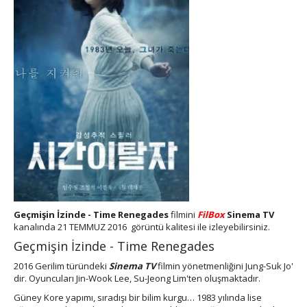
Geçmişin İzinde - Time Renegades
filmini
FilBox
Sinema TV
kanalında 21 TEMMUZ 2016 görüntü kalitesi ile izleyebilirsiniz.
Geçmişin İzinde - Time Renegades
2016 Gerilim türündeki
Sinema TV
filmin yönetmenliğini Jung-Suk Jo'
dir. Oyuncuları Jin-Wook Lee, Su-Jeong Lim'ten oluşmaktadır.
Güney Kore yapımı, sıradışı bir bilim kurgu… 1983 yılında lise