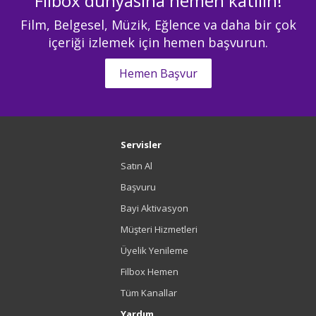
Filbox dünyasına hemen katılın!
Film, Belgesel, Müzik, Eğlence va daha bir çok
içeriği izlemek için hemen başvurun.
Hemen Başvur
Servisler
Satın Al
Başvuru
Bayi Aktivasyon
Müşteri Hizmetleri
Üyelik Yenileme
Filbox Hemen
Tüm Kanallar
Yardım