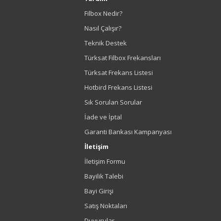
Filbox Nedir?
Nasıl Çalışır?
Teknik Destek
Türksat Filbox Frekansları
Türksat Frekans Listesi
Hotbird Frekans Listesi
Sık Sorulan Sorular
İade ve İptal
Garanti Bankası Kampanyası
İletişim
İletişim Formu
Bayilik Talebi
Bayi Girişi
Satış Noktaları
Duyurular