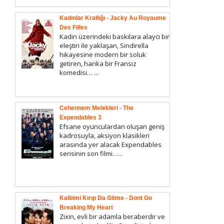
Kadınlar Krallığı - Jacky Au Royaume
Des Filles
Kadın üzerindeki baskılara alaycı bir
eleştiri ile yaklaşan, Sindirella
hikayesine modern bir soluk
getiren, harika bir Fransız
komedisi… ...
Cehennem Melekleri - The
Expendables 3
Efsane oyunculardan oluşan geniş
kadrosuyla, aksiyon klasikleri
arasında yer alacak Expendables
serisinin son filmi…...
Kalbimi Kırıp Da Gitme - Dont Go
Breaking My Heart
Zixin, evli bir adamla beraberdir ve