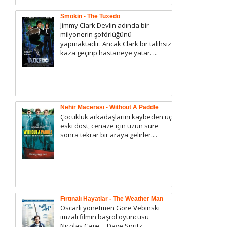
Smokin - The Tuxedo
Jimmy Clark Devlin adında bir
milyonerin şoförlüğünü
yapmaktadır. Ancak Clark bir talihsiz
kaza geçirip hastaneye yatar. ...
Nehir Macerası - Without A Paddle
Çocukluk arkadaşlarını kaybeden üç
eski dost, cenaze için uzun süre
sonra tekrar bir araya gelirler....
Fırtınalı Hayatlar - The Weather Man
Oscarlı yönetmen Gore Vebinski
imzalı filmin başrol oyuncusu
Nicolas Cage… Dave Spritz,