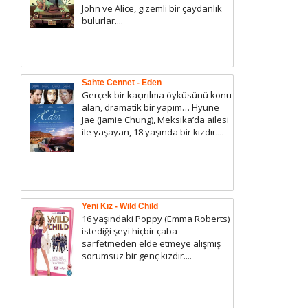
John ve Alice, gizemli bir çaydanlık
bulurlar....
Sahte Cennet - Eden
Gerçek bir kaçırılma öyküsünü konu
alan, dramatik bir yapım… Hyune
Jae (Jamie Chung), Meksika’da ailesi
ile yaşayan, 18 yaşında bir kızdır....
Yeni Kız - Wild Child
16 yaşındaki Poppy (Emma Roberts)
istediği şeyi hiçbir çaba
sarfetmeden elde etmeye alışmış
sorumsuz bir genç kızdır....