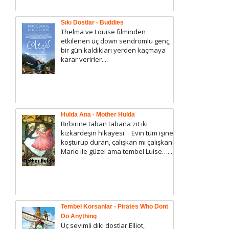
Sıkı Dostlar - Buddies
Thelma ve Louise filminden
etkilenen üç down sendromlu genç,
bir gün kaldıkları yerden kaçmaya
karar verirler....
Hulda Ana - Mother Hulda
Birbirine taban tabana zıt iki
kızkardeşin hikayesi… Evin tüm işine
koşturup duran, çalışkan mı çalışkan
Marie ile güzel ama tembel Luise…...
Tembel Korsanlar - Pirates Who Dont
Do Anything
Üç sevimli dıkı dostlar Elliot,