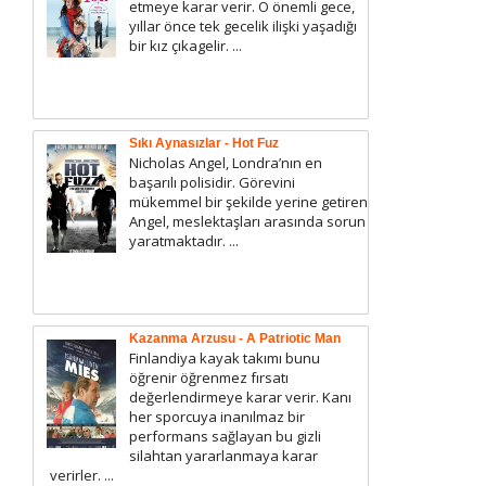
etmeye karar verir. O önemli gece,
yıllar önce tek gecelik ilişki yaşadığı
bir kız çıkagelir. ...
Sıkı Aynasızlar - Hot Fuz
Nicholas Angel, Londra’nın en
başarılı polisidir. Görevini
mükemmel bir şekilde yerine getiren
Angel, meslektaşları arasında sorun
yaratmaktadır. ...
Kazanma Arzusu - A Patriotic Man
Finlandiya kayak takımı bunu
öğrenir öğrenmez fırsatı
değerlendirmeye karar verir. Kanı
her sporcuya inanılmaz bir
performans sağlayan bu gizli
silahtan yararlanmaya karar
verirler. ...