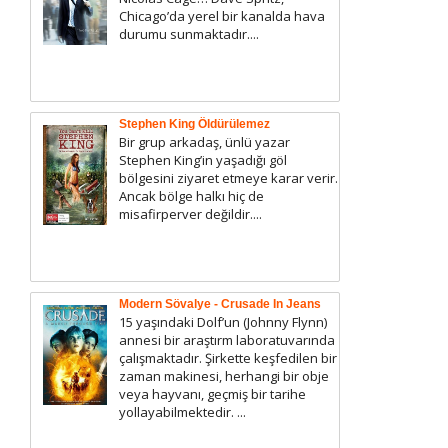
Chicago’da yerel bir kanalda hava
durumu sunmaktadır....
Stephen King Öldürülemez
Bir grup arkadaş, ünlü yazar
Stephen King’in yaşadığı göl
bölgesini ziyaret etmeye karar verir.
Ancak bölge halkı hiç de
misafirperver değildir....
Modern Sövalye - Crusade In Jeans
15 yaşındaki Dolf’un (Johnny Flynn)
annesi bir araştırm laboratuvarında
çalışmaktadır. Şirkette keşfedilen bir
zaman makinesi, herhangi bir obje
veya hayvanı, geçmiş bir tarihe
yollayabilmektedir. ...