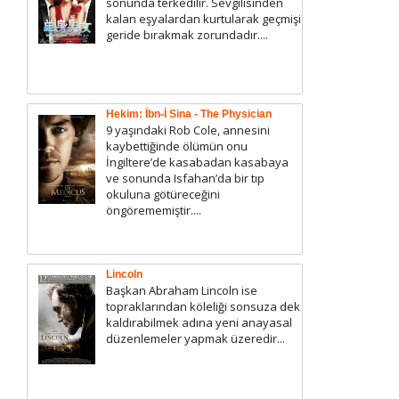
sonunda terkedilir. Sevgilisinden
kalan eşyalardan kurtularak geçmişi
geride bırakmak zorundadır....
Hekim: İbn-İ Sina - The Physician
9 yaşındaki Rob Cole, annesini
kaybettiğinde ölümün onu
İngiltere’de kasabadan kasabaya
ve sonunda Isfahan’da bir tıp
okuluna götüreceğini
öngörememiştir....
Lincoln
Başkan Abraham Lincoln ise
topraklarından köleliği sonsuza dek
kaldırabilmek adına yeni anayasal
düzenlemeler yapmak üzeredir...