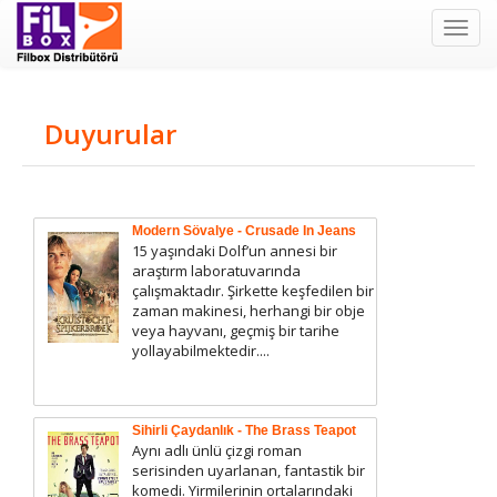
Filbox
Duyurular
Modern Sövalye - Crusade In Jeans
15 yaşındaki Dolf’un annesi bir
araştırm laboratuvarında
çalışmaktadır. Şirkette keşfedilen bir
zaman makinesi, herhangi bir obje
veya hayvanı, geçmiş bir tarihe
yollayabilmektedir....
Sihirli Çaydanlık - The Brass Teapot
Aynı adlı ünlü çizgi roman
serisinden uyarlanan, fantastik bir
komedi. Yirmilerinin ortalarındaki