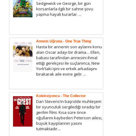
Sedgewick ve George, bir gün
korsanlarla ilgili bir sahne şovu
yapma hayali kurarlar. ...
Annem Uğruna - One True Thing
Hasta bir annenin son aylarını konu
alan Oscar adayı bir drama… Ellen,
babası tarafından annesini ihmal
ettiği gerekçesi ile suçlanınca, New
York’taki işini ve erkek arkadaşını
bırakarak aile evine gelir. ...
Koleksiyoncu - The Collector
Dan Stevens’ın başrolde muhteşem
bir oyunculuk sergilediği sıradışı bir
gerilim filmi. Kısa süre önce
oğullarını kaybeden Peterson ailesi,
büyük kayıplarının yasını
tutmaktadır....