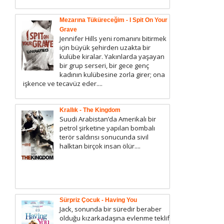
Mezarına Tüküreceğim - I Spit On Your
Grave
Jennifer Hills yeni romanını bitirmek
için büyük şehirden uzakta bir
kulübe kiralar. Yakınlarda yaşayan
bir grup serseri, bir gece genç
kadının kulübesine zorla girer; ona
işkence ve tecavüz eder....
Krallık - The Kingdom
Suudi Arabistan’da Amerikalı bir
petrol şirketine yapılan bombalı
terör saldırısı sonucunda sivil
halktan birçok insan ölür....
Sürpriz Çocuk - Having You
Jack, sonunda bir süredir beraber
olduğu kızarkadaşına evlenme teklif