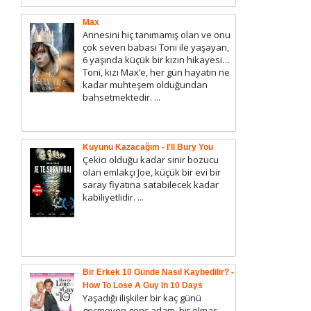
Max
Annesini hiç tanımamış olan ve onu
çok seven babası Toni ile yaşayan,
6 yaşında küçük bir kızın hikayesi…
Toni, kızı Max’e, her gün hayatın ne
kadar muhteşem olduğundan
bahsetmektedir. ...
Kuyunu Kazacağım - I'll Bury You
Çekici olduğu kadar sinir bozucu
olan emlakçı Joe, küçük bir evi bir
saray fiyatına satabilecek kadar
kabiliyetlidir. ...
Bir Erkek 10 Günde Nasıl Kaybedilir? -
How To Lose A Guy In 10 Days
Yaşadığı ilişkiler bir kaç günü
geçmeyen genç adam, bir elmas