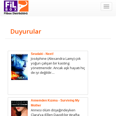
Filbox
Duyurular
Sıradaki - Next!
Joséphine (Alexandra Lamy) çok
yoğun çalışan bir kasting
yönetmenidir. Ancak aşk hayatı hiç
de iyi değildir....
Annemden Kızıma - Surviving My
Mother
Annesi ölüm döşeğindeyken
Clara’ya (Ellen David) bir itirafta