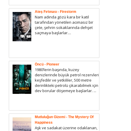
Ateş Fırtınası - Firestorm
Nam adında gözü kara bir katil
tarafından yönetilen acımasız bir
çete, şehrin sokaklarında dehşet
saçmaya başlarlar....
Öncü - Pioneer
1980’lerin başında, kuzey
denizlerinde büyük petrol rezervleri
keşfedilir ve yetkililer, 500 metre
derinlikteki petrolü çıkarabilmek için
dev borular döşemeye başlarlar. ...
Mutluluğun Gizemi - The Mystery Of
Happiness
Aşk ve sadakat üzerine odaklanan,