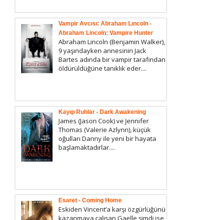
Vampir Avcısı: Abraham Lıncoln -
Abraham Lincoln: Vampire Hunter
Abraham Lincoln (Benjamin Walker),
9 yaşındayken annesinin Jack
Bartes adında bir vampir tarafından
öldürüldüğüne tanıklık eder....
Kayıp Ruhlar - Dark Awakening
James (Jason Cook) ve Jennifer
Thomas (Valerie Azlynn), küçük
oğulları Danny ile yeni bir hayata
başlamaktadırlar....
Esaret - Coming Home
Eskiden Vincent’a karşı özgürlüğünü
kazanmaya çalışan Gaelle şimdi ise