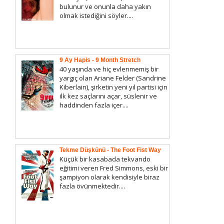
bulunur ve onunla daha yakın
olmak istediğini söyler....
9 Ay Hapis - 9 Month Stretch
40 yaşında ve hiç evlenmemiş bir
yargıç olan Ariane Felder (Sandrine
Kiberlain), şirketin yeni yıl partisi için
ilk kez saçlarını açar, süslenir ve
haddinden fazla içer....
Tekme Düşkünü - The Foot Fist Way
Küçük bir kasabada tekvando
eğitimi veren Fred Simmons, eski bir
şampiyon olarak kendisiyle biraz
fazla övünmektedir....