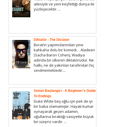
ailesiyle ve yeni keşfettiği dünya ile
yüzleşecektir. ...
Diktatör - The Dictator
Borat’ın yapımcılarından yine
kahkaha dolu bir komedi… Aladeen
(Sacha Baron Cohen), Wadiya
adında bir ülkenin diktatörüdür. Ne
halkı, ne de yakınları tarafından hiç
sevilmemektedir....
Sonun Başlangıcı - A Beginner's Guide
To Endings
Duke White beş oğlu için pek de iyi
bir baba olamamıştır. Hayatı kumar
oynayarak geçen adamın,
oğullarına bıraktığı vasiyette büyük
bir sürpriz vardır. ...