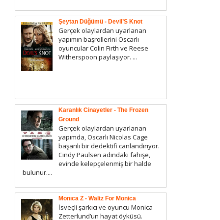
Şeytan Düğümü - Devil’S Knot
Gerçek olaylardan uyarlanan
yapımın başrollerini Oscarlı
oyuncular Colin Firth ve Reese
Witherspoon paylaşıyor. ...
Karanlık Cinayetler - The Frozen
Ground
Gerçek olaylardan uyarlanan
yapımda, Oscarlı Nicolas Cage
başarılı bir dedektifi canlandırıyor.
Cindy Paulsen adındaki fahişe,
evinde kelepçelenmiş bir halde
bulunur....
Monıca Z - Waltz For Monica
İsveçli şarkıcı ve oyuncu Monica
Zetterlund’un hayat öyküsü.