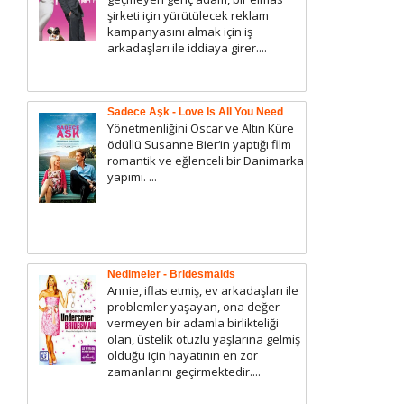
şirketi için yürütülecek reklam
kampanyasını almak için iş
arkadaşları ile iddiaya girer....
Sadece Aşk - Love Is All You Need
Yönetmenliğini Oscar ve Altın Küre
ödüllü Susanne Bier‘in yaptığı film
romantik ve eğlenceli bir Danimarka
yapımı. ...
Nedimeler - Bridesmaids
Annie, iflas etmiş, ev arkadaşları ile
problemler yaşayan, ona değer
vermeyen bir adamla birlikteliği
olan, üstelik otuzlu yaşlarına gelmiş
olduğu için hayatının en zor
zamanlarını geçirmektedir....