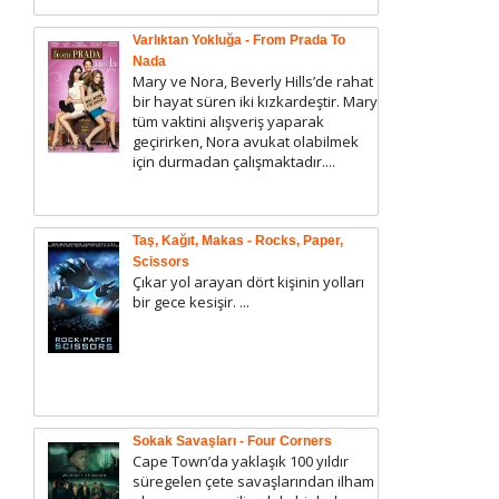
Varlıktan Yokluğa - From Prada To
Nada
Mary ve Nora, Beverly Hills’de rahat
bir hayat süren iki kızkardeştir. Mary
tüm vaktini alışveriş yaparak
geçirirken, Nora avukat olabilmek
için durmadan çalışmaktadır....
Taş, Kağıt, Makas - Rocks, Paper,
Scissors
Çıkar yol arayan dört kişinin yolları
bir gece kesişir. ...
Sokak Savaşları - Four Corners
Cape Town’da yaklaşık 100 yıldır
süregelen çete savaşlarından ilham