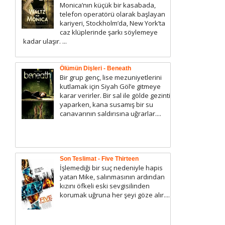
Monica’nın küçük bir kasabada,
telefon operatörü olarak başlayan
kariyeri, Stockholm’da, New York’ta
caz klüplerinde şarkı söylemeye
kadar ulaşır. ...
Ölümün Dişleri - Beneath
Bir grup genç, lise mezuniyetlerini
kutlamak için Siyah Göl’e gitmeye
karar verirler. Bir sal ile gölde gezinti
yaparken, kana susamış bir su
canavarının saldırısına uğrarlar....
Son Teslimat - Five Thirteen
İşlemediği bir suç nedeniyle hapis
yatan Mike, salınmasının ardından
kızını öfkeli eski sevgisilinden
korumak uğruna her şeyi göze alır....