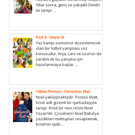
Yıllar sonra, genç ve yakışıklı Dimitri
ile tanışır. ...
Kick It - Güçlü Ol
Yaz kampı süresince düzenlenecek
olan bir futbol yarışması söz
konusudur. Anja, Lars ve Lisa’nın da
yardımı ile bu yarışma için
hazırlanmaya başlar. ...
Yılbaşı Postası - Christmas Mail
Noel yaklaşmaktadır. Postacı Matt,
Kristi adlı gizemli bir işarkadaşıyla
tanışır. Kristi bir nevi resmi Noel
Yazarı’dır. Çocukların Noel Baba’ya
yazdıkları mektupları cevaplamak,
Kristi’nin işidir....