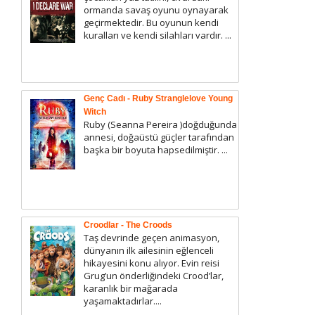
ormanda savaş oyunu oynayarak
geçirmektedir. Bu oyunun kendi
kuralları ve kendi silahları vardır. ...
Genç Cadı - Ruby Stranglelove Young
Witch
Ruby (Seanna Pereira )doğduğunda
annesi, doğaüstü güçler tarafından
başka bir boyuta hapsedilmiştir. ...
Croodlar - The Croods
Taş devrinde geçen animasyon,
dünyanın ilk ailesinin eğlenceli
hikayesini konu alıyor. Evin reisi
Grug’un önderliğindeki Crood’lar,
karanlık bir mağarada
yaşamaktadırlar....