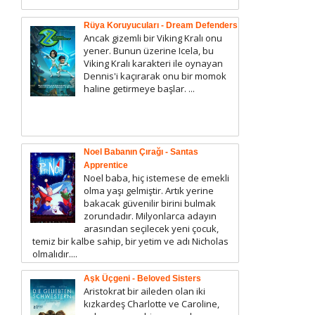
Rüya Koruyucuları - Dream Defenders
Ancak gizemli bir Viking Kralı onu
yener. Bunun üzerine Icela, bu
Viking Kralı karakteri ile oynayan
Dennis'i kaçırarak onu bir momok
haline getirmeye başlar. ...
Noel Babanın Çırağı - Santas
Apprentice
Noel baba, hiç istemese de emekli
olma yaşı gelmiştir. Artık yerine
bakacak güvenilir birini bulmak
zorundadır. Milyonlarca adayın
arasından seçilecek yeni çocuk,
temiz bir kalbe sahip, bir yetim ve adı Nicholas
olmalıdır....
Aşk Üçgeni - Beloved Sisters
Aristokrat bir aileden olan iki
kızkardeş Charlotte ve Caroline,