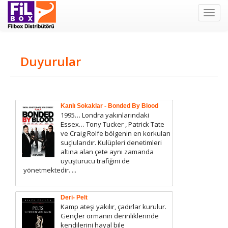
Filbox
Duyurular
Kanlı Sokaklar - Bonded By Blood
1995… Londra yakınlarındaki
Essex… Tony Tucker , Patrick Tate
ve Craig Rolfe bölgenin en korkulan
suçlularıdır. Kulüpleri denetimleri
altına alan çete aynı zamanda
uyuşturucu trafiğini de
yönetmektedir. ...
Deri- Pelt
Kamp ateşi yakılır, çadırlar kurulur.
Gençler ormanın derinliklerinde
kendilerini hayal bile